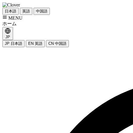
日本語
英語
中国語
MENU
ホーム
JP
JP
日本語
EN
英語
CN
中国語